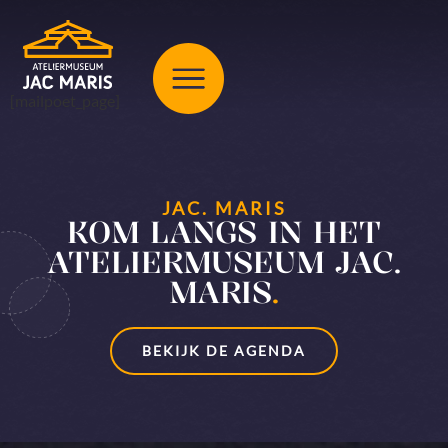
[mailpoet_page]
JAC. MARIS
KOM LANGS IN HET
ATELIERMUSEUM JAC.
MARIS
.
BEKIJK DE AGENDA