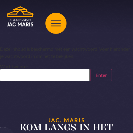
Deze inhoud is beschermd met een wachtwoord. Voer hieronder
je wachtwoord in om het te bekijken.
Wachtwoord:
JAC. MARIS
KOM LANGS IN HET