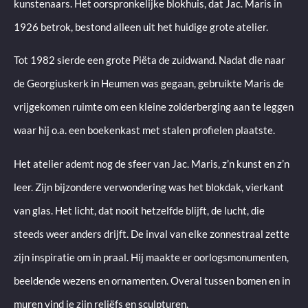
kunstenaars. Het oorspronkelijke blokhuis, dat Jac. Maris in
1926 betrok, bestond alleen uit het huidige grote atelier.
Tot 1982 sierde een grote Piëta de zuidwand. Nadat die naar
de Georgiuskerk in Heumen was gegaan, gebruikte Maris de
vrijgekomen ruimte om een kleine zolderberging aan te leggen
waar hij o.a. een boekenkast met stalen profielen plaatste.
Het atelier ademt nog de sfeer van Jac. Maris, z’n kunst en z’n
leer. Zijn bijzondere verwondering was het blokdak, vierkant
van glas. Het licht, dat nooit hetzelfde blijft, de lucht, die
steeds weer anders drijft. De inval van elke zonnestraal zette
zijn inspiratie om in praal. Hij maakte er oorlogsmonumenten,
beeldende wezens en ornamenten. Overal tussen bomen en in
muren vind je zijn reliëfs en sculpturen.