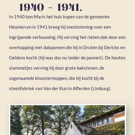
1940 - 1941.
In 1940 kon Maris het huis kopen van de gemeente
Heumen en in 1941 kreeg hij toestemming voor een
ingrijpende verbouwing. Hij verving het rieten dak door een
overkapping met dakpannen die hij in Druten bij Dericks en
Geldens kocht (hij was dus nu ‘onder de pannen’). De houten
stammetjes verving hij door grote bakstenen, de
zogenaamde kloostermoppen, die hij kocht bij de
steenfabriek van Van der Kun in Afferden (Limburg).