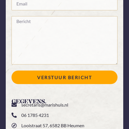
VERSTUUR BERICHT
GEGEVENS.
secretaris@marishuis.nl
06 1785 4231
Looistraat 57, 6582 BB Heumen