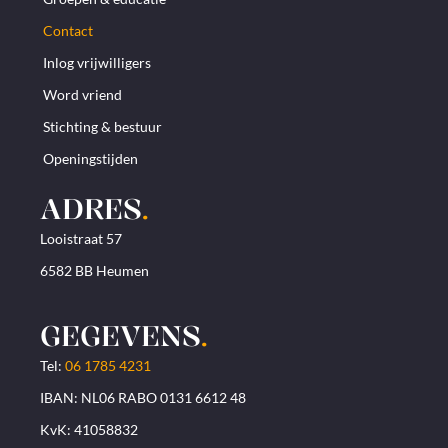
Contact
Inlog vrijwilligers
Word vriend
Stichting & bestuur
Openingstijden
ADRES
.
Looistraat 57
6582 BB Heumen
GEGEVENS
.
Tel:
06 1785 4231
IBAN: NL06 RABO 0131 6612 48
KvK: 41058832