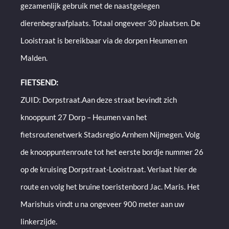
gezamenlijk gebruik met de naastgelegen
dierenbegraafplaats. Totaal ongeveer 30 plaatsen. De
Looistraat is bereikbaar via de dorpen Heumen en
Malden.
FIETSEND:
ZUID: Dorpstraat.Aan deze straat bevindt zich
knooppunt 27 Dorp – Heumen van het
fietsroutenetwerk Stadsregio Arnhem Nijmegen. Volg
de knooppuntenroute tot het eerste bordje nummer 26
op de kruising Dorpstraat-Looistraat. Verlaat hier de
route en volg het bruine toeristenbord Jac. Maris. Het
Marishuis vindt u na ongeveer 900 meter aan uw
linkerzijde.