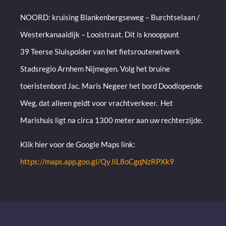
NOORD: kruising Blankenbergseweg – Burchtselaan /
Westerkanaaldijk – Looistraat. Dit is knooppunt
39 Teerse Sluispolder van het fietsroutenetwerk
Stadsregio Arnhem Nijmegen. Volg het bruine
toeristenbord Jac. Maris Negeer het bord Doodlopende
Weg, dat alleen geldt voor vrachtverkeer. Het
Marishuis ligt na circa 1300 meter aan uw rechterzijde.
Klik hier voor de Google Maps link:
https://maps.app.goo.gl/QyJiL8oCgqNzRPXk9