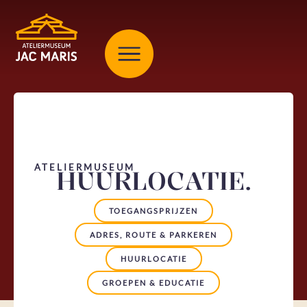
Klik hier om meer praktische informatie te lezen over het
ateliermuseum.
ATELIERMUSEUM
HUURLOCATIE.
TOEGANGSPRIJZEN
ADRES, ROUTE & PARKEREN
HUURLOCATIE
GROEPEN & EDUCATIE