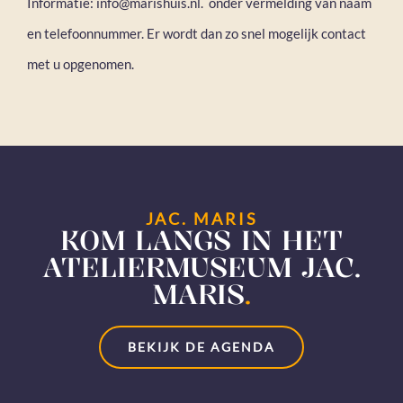
Informatie: info@marishuis.nl. onder vermelding van naam
en telefoonnummer. Er wordt dan zo snel mogelijk contact
met u opgenomen.
JAC. MARIS
KOM LANGS IN HET
ATELIERMUSEUM JAC.
MARIS
.
BEKIJK DE AGENDA