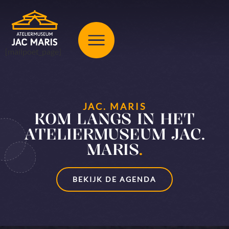
[mailpoet_page]
JAC. MARIS
KOM LANGS IN HET
ATELIERMUSEUM JAC.
MARIS
.
BEKIJK DE AGENDA