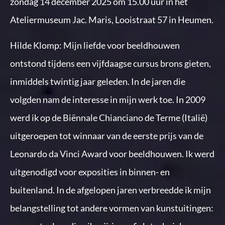
zondag 14 december 2025 om 15.00 uur in het
Ateliermuseum Jac. Maris, Looistraat 57 in Heumen.
Hilde Klomp: Mijn liefde voor beeldhouwen
ontstond tijdens een vijfdaagse cursus brons gieten,
inmiddels twintig jaar geleden. In de jaren die
volgden nam de interesse in mijn werk toe. In 2009
werd ik op de Biënnale Chianciano de Terme (Italië)
uitgeroepen tot winnaar van de eerste prijs van de
Leonardo da Vinci Award voor beeldhouwen. Ik werd
uitgenodigd voor exposities in binnen- en
buitenland. In de afgelopen jaren verbreedde ik mijn
belangstelling tot andere vormen van kunstuitingen: