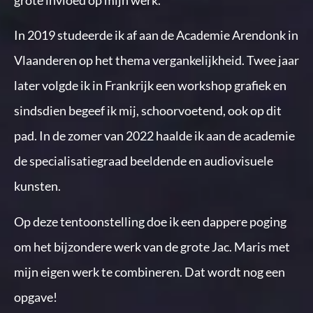
grote invloed op mijn werk.
In 2019 studeerde ik af aan de Academie Arendonk in
Vlaanderen op het thema vergankelijkheid. Twee jaar
later volgde ik in Frankrijk een workshop grafiek en
sindsdien begeef ik mij, schoorvoetend, ook op dit
pad. In de zomer van 2022 haalde ik aan de academie
de specialisatiegraad beeldende en audiovisuele
kunsten.
Op deze tentoonstelling doe ik een dappere poging
om het bijzondere werk van de grote Jac. Maris met
mijn eigen werk te combineren. Dat wordt nog een
opgave!