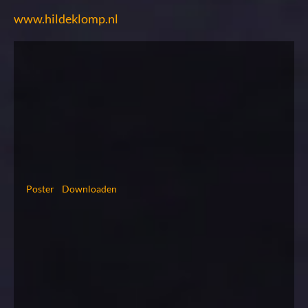
www.hildeklomp.nl
Poster
Downloaden