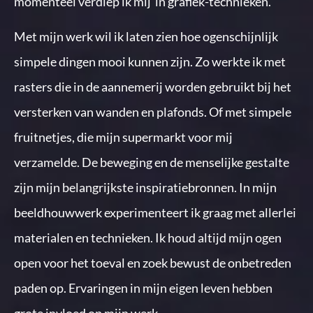
momenteel verdiep ik mij in grafiek-technieken.
Met mijn werk wil ik laten zien hoe ogenschijnlijk
simpele dingen mooi kunnen zijn. Zo werkte ik met
rasters die in de aannemerij worden gebruikt bij het
versterken van wanden en plafonds. Of met simpele
fruitnetjes, die mijn supermarkt voor mij
verzamelde. De beweging en de menselijke gestalte
zijn mijn belangrijkste inspiratiebronnen. In mijn
beeldhouwwerk experimenteert ik graag met allerlei
materialen en technieken. Ik houd altijd mijn ogen
open voor het toeval en zoek bewust de onbetreden
paden op. Ervaringen in mijn eigen leven hebben