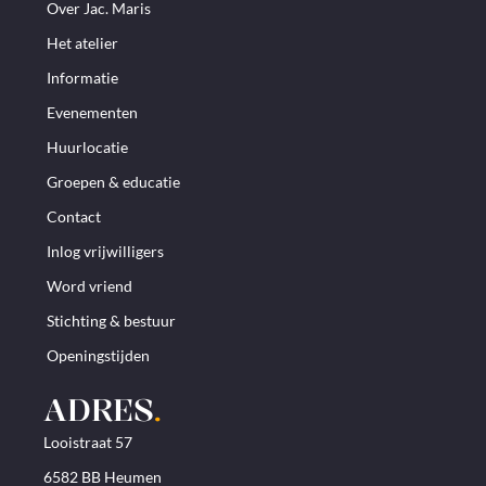
Over Jac. Maris
Het atelier
Informatie
Evenementen
Huurlocatie
Groepen & educatie
Contact
Inlog vrijwilligers
Word vriend
Stichting & bestuur
Openingstijden
ADRES
.
Looistraat 57
6582 BB Heumen