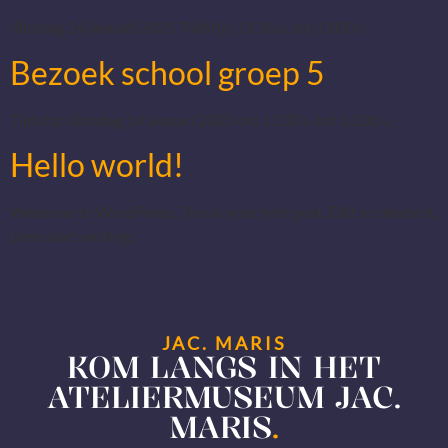
dinsdag 14 januari 2025 Tijdstip: 11.30 u tot 13.00 u
Bezoek school groep 5
Tijdstip: dinsdag 14 januari 2025 om 11.30 u tot 13.00 u
Hello world!
Welcome to WordPress. This is your first post. Edit or delete it,
then start writing!
JAC. MARIS
KOM LANGS IN HET
ATELIERMUSEUM JAC.
MARIS
.