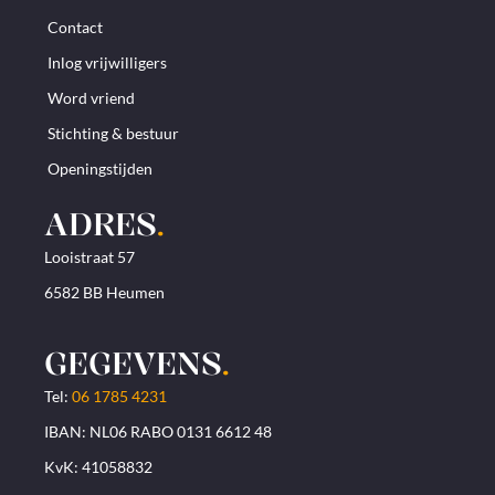
Contact
Inlog vrijwilligers
Word vriend
Stichting & bestuur
Openingstijden
ADRES
.
Looistraat 57
6582 BB Heumen
GEGEVENS
.
Tel:
06 1785 4231
IBAN: NL06 RABO 0131 6612 48
KvK: 41058832