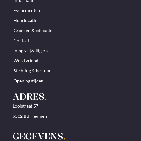
Informatie
Evenementen
Huurlocatie
Groepen & educatie
Contact
Inlog vrijwilligers
Word vriend
Stichting & bestuur
Openingstijden
ADRES
.
Looistraat 57
6582 BB Heumen
GEGEVENS
.