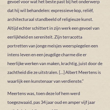
gevoel voor wat het beste past bij het onderwerp
dat hij wil behandelen: expressieve kop, reliëf,
architecturaal standbeeld of religieuze kunst.
Altijd echter schittert in zijn werk een gevoel van
eerlijkheid en sereniteit. Zijn terracotta
portretten van jonge meisjes weerspiegelen een
intens leven en een jeugdige charme die er
heerlijke werken van maken, krachtig, juist door de
zachtheid die ze uitstralen. […] Albert Meertens is
waarlijk een kunstenaar van verdienste.”
Meertens was, toen deze lof hem werd
toegezwaaid, pas 34 jaar oud en amper vijf jaar