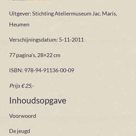
Uitgever: Stichting Ateliermuseum Jac. Maris,
Heumen
Verschijningsdatum: 5-11-2011
77 pagina’s, 28×22 cm
ISBN: 978-94-91136-00-09
Prijs € 25,-
Inhoudsopgave
Voorwoord
De jeugd