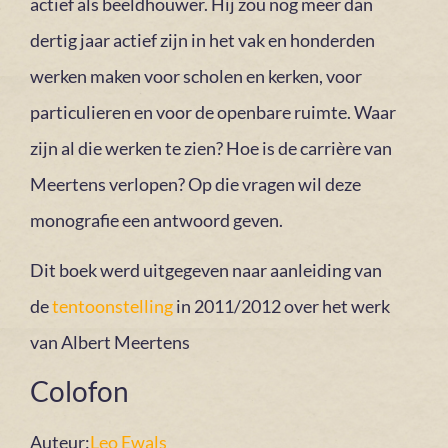
actief als beeldhouwer. Hij zou nog meer dan
dertig jaar actief zijn in het vak en honderden
werken maken voor scholen en kerken, voor
particulieren en voor de openbare ruimte. Waar
zijn al die werken te zien? Hoe is de carrière van
Meertens verlopen? Op die vragen wil deze
monografie een antwoord geven.
Dit boek werd uitgegeven naar aanleiding van
de
tentoonstelling
in 2011/2012 over het werk
van Albert Meertens
Colofon
Auteur:
Leo Ewals