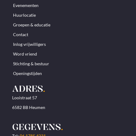
Evenementen
Huurlocatie
Groepen & educatie
Contact
Inlog vrijwilligers
Word vriend
Stichting & bestuur
Openingstijden
ADRES
.
Looistraat 57
6582 BB Heumen
GEGEVENS
.
Tel:
06 1785 4231