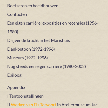
Boetseren en beeldhouwen
Contacten
Een eigen carrière: exposities en recensies (1956-
1980)
Drijvende kracht in het Marishuis
Dankbetoon (1972-1996)
Museum (1972-1996)
Nog steeds een eigen carrière (1980-2002)
Epiloog
Appendix
I Tentoonstellingen
II
Werken van Els Tervoort
in Ateliermuseum Jac.