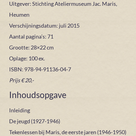
Uitgever: Stichting Ateliermuseum Jac. Maris,
Heumen
Verschijningsdatum: juli 2015
Aantal pagina’s: 71
Grootte: 28×22 cm
Oplage: 100 ex.
ISBN: 978-94-91136-04-7
Prijs € 20,-
Inhoudsopgave
Inleiding
De jeugd (1927-1946)
Tekenlessen bij Maris, de eerste jaren (1946-1950)