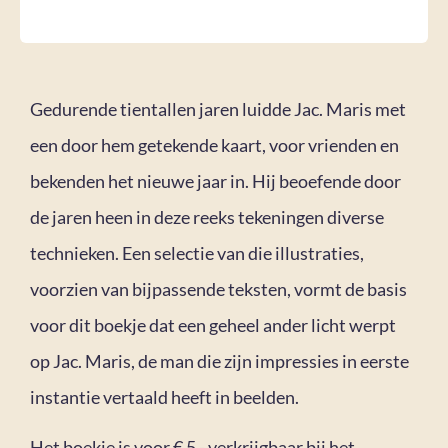
Gedurende tientallen jaren luidde Jac. Maris met
een door hem getekende kaart, voor vrienden en
bekenden het nieuwe jaar in. Hij beoefende door
de jaren heen in deze reeks tekeningen diverse
technieken. Een selectie van die illustraties,
voorzien van bijpassende teksten, vormt de basis
voor dit boekje dat een geheel ander licht werpt
op Jac. Maris, de man die zijn impressies in eerste
instantie vertaald heeft in beelden.
Het boekje is voor € 5,- verkrijgbaar bij het