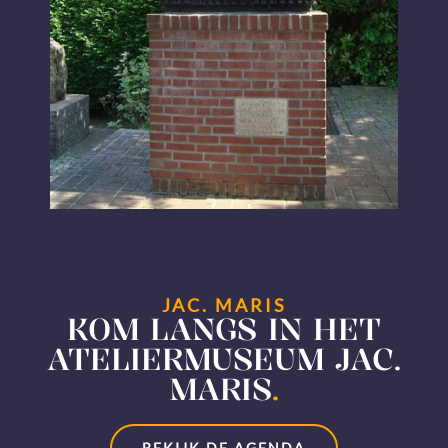
JAC. MARIS
KOM LANGS IN HET
ATELIERMUSEUM JAC.
MARIS
.
BEKIJK DE AGENDA