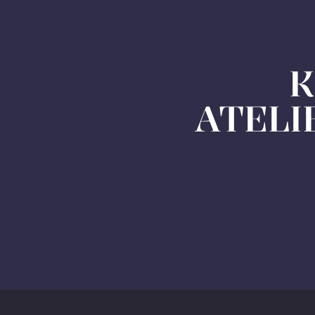
K
ATELI