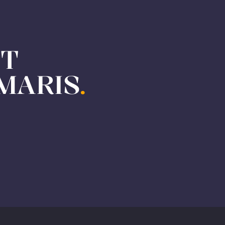
ET
MARIS
.