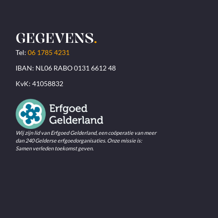
GEGEVENS
.
Tel:
06 1785 4231
IBAN: NL06 RABO 0131 6612 48
KvK: 41058832
Wij zijn lid van Erfgoed Gelderland, een coöperatie van meer
dan 240 Gelderse erfgoedorganisaties. Onze missie is:
Samen verleden toekomst geven.