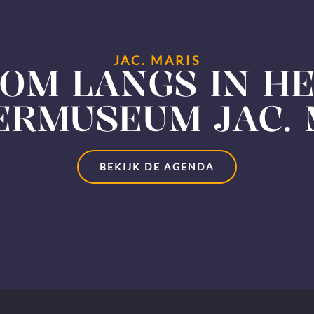
JAC. MARIS
OM LANGS IN H
ERMUSEUM JAC. 
BEKIJK DE AGENDA