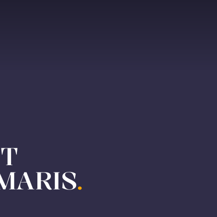
ET
MARIS
.