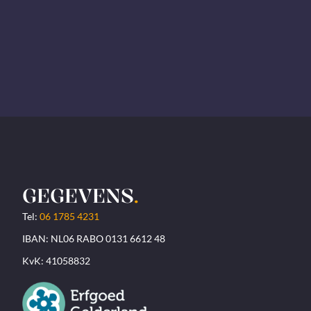
GEGEVENS
.
Tel:
06 1785 4231
IBAN: NL06 RABO 0131 6612 48
KvK: 41058832