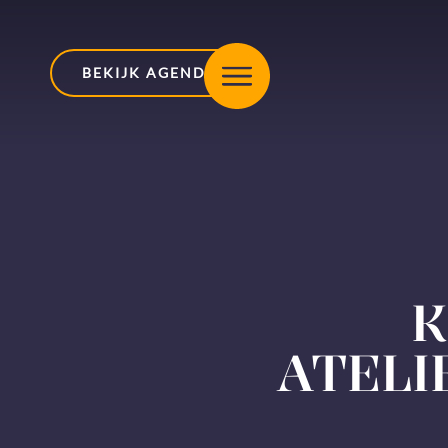
BEKIJK AGENDA
K
ATELI