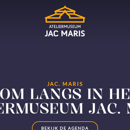
JAC. MARIS
OM LANGS IN H
ERMUSEUM JAC. 
BEKIJK DE AGENDA