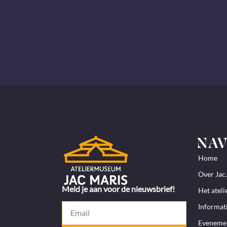
NAV
Home
Over Jac
Meld je aan voor de nieuwsbrief!
Het ateli
Informat
Eveneme