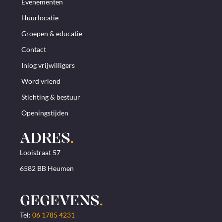
Evenementen
Huurlocatie
Groepen & educatie
Contact
Inlog vrijwilligers
Word vriend
Stichting & bestuur
Openingstijden
ADRES
.
Looistraat 57
6582 BB Heumen
GEGEVENS
.
Tel:
06 1785 4231