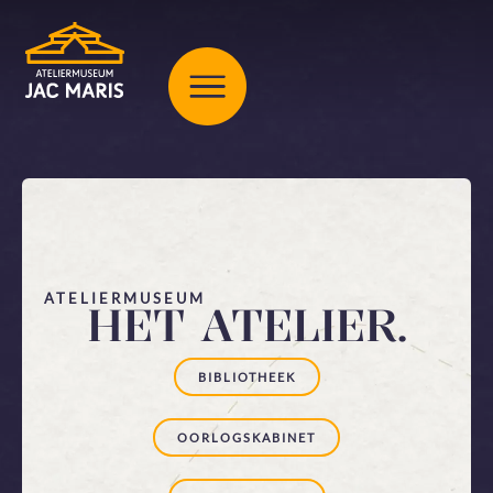
ATELIERMUSEUM
HET ATELIER.
BIBLIOTHEEK
OORLOGSKABINET