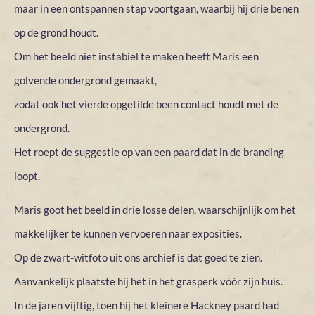
maar in een ontspannen stap voortgaan, waarbij hij drie benen
op de grond houdt.
Om het beeld niet instabiel te maken heeft Maris een
golvende ondergrond gemaakt,
zodat ook het vierde opgetilde been contact houdt met de
ondergrond.
Het roept de suggestie op van een paard dat in de branding
loopt.
Maris goot het beeld in drie losse delen, waarschijnlijk om het
makkelijker te kunnen vervoeren naar exposities.
Op de zwart-witfoto uit ons archief is dat goed te zien.
Aanvankelijk plaatste hij het in het grasperk vóór zijn huis.
In de jaren vijftig, toen hij het kleinere Hackney paard had