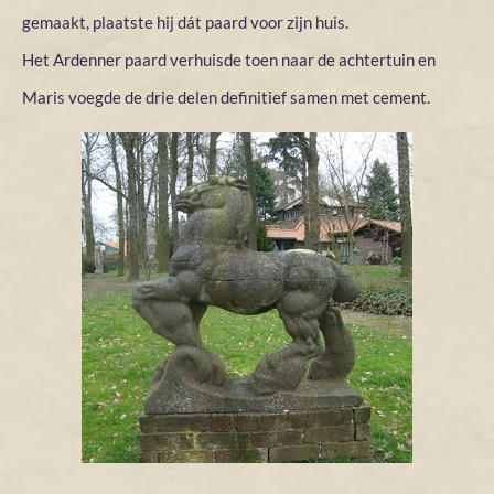
gemaakt, plaatste hij dát paard voor zijn huis.
Het Ardenner paard verhuisde toen naar de achtertuin en
Maris voegde de drie delen definitief samen met cement.