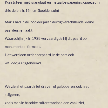
Kunststeen met granulaat en metaalbewapening, opgezet in
drie delen, h. 164 cm (beeldentuin)
Maris had in de loop der jaren dertig verschillende kleine
paarden gemaakt.
Waarschijnlijk in 1938 vervaardigde hij dit paard op
monumentaal formaat.
Het werd een Ardennerpaard, in de pers ook
wel
oerpaard
genoemd.
We zien het paard niet draven of galopperen, ook niet
stijgeren,
zoals men in barokke ruiterstandbeelden vaak ziet,