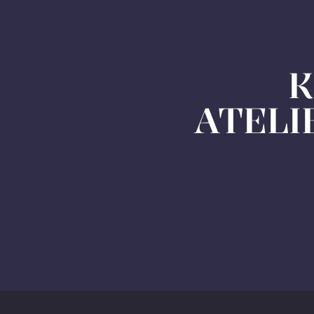
K
ATELI