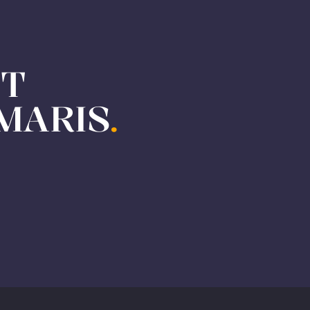
ET
MARIS
.