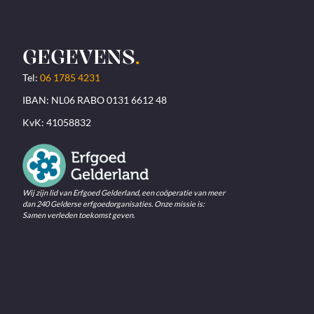
GEGEVENS
.
Tel:
06 1785 4231
IBAN: NL06 RABO 0131 6612 48
KvK: 41058832
Wij zijn lid van Erfgoed Gelderland, een coöperatie van meer
dan 240 Gelderse erfgoedorganisaties. Onze missie is:
Samen verleden toekomst geven.