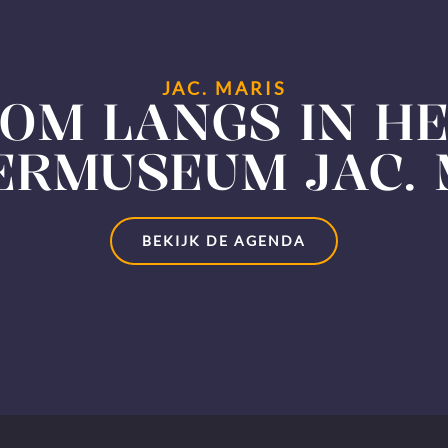
JAC. MARIS
OM LANGS IN H
ERMUSEUM JAC. 
BEKIJK DE AGENDA