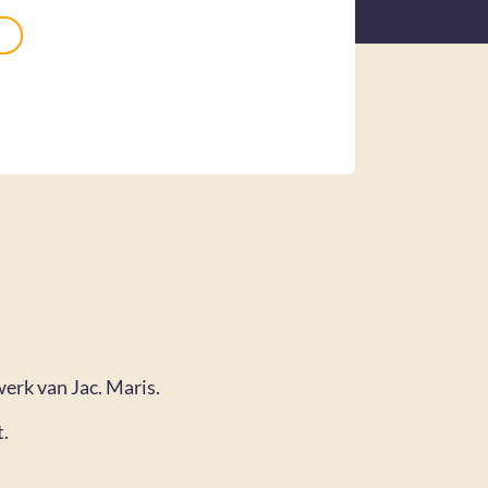
erk van Jac. Maris.
t.