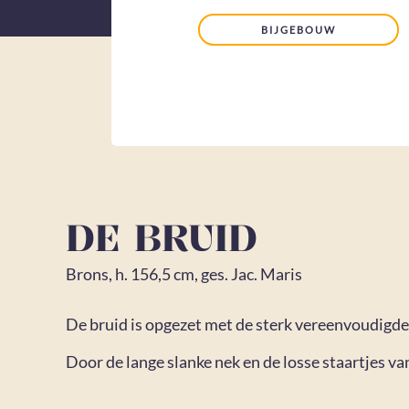
BIJGEBOUW
DE BRUID
Brons, h. 156,5 cm, ges. Jac. Maris
De bruid is opgezet met de sterk vereenvoudigde
Door de lange slanke nek en de losse staartjes va