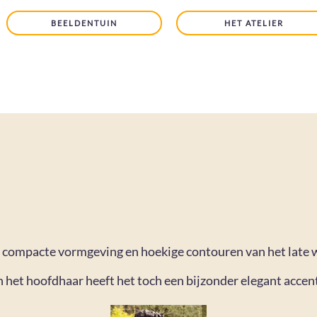
BEELDENTUIN
HET ATELIER
 compacte vormgeving en hoekige contouren van het late w
n het hoofdhaar heeft het toch een bijzonder elegant accen