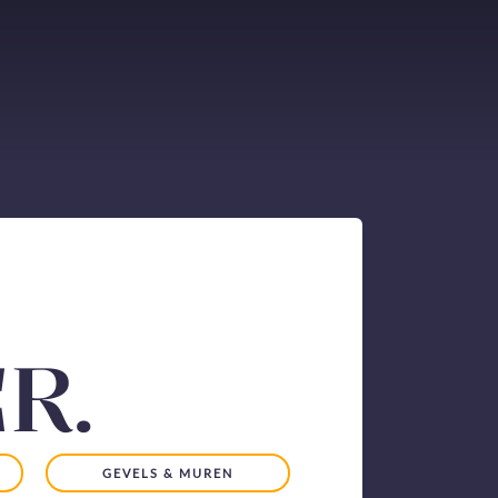
R.
GEVELS & MUREN