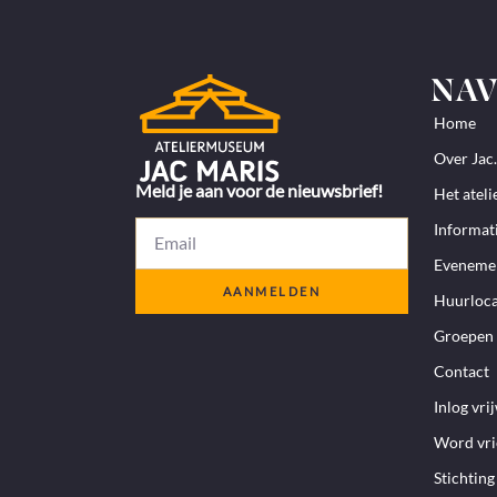
NAV
Home
Over Jac
Meld je aan voor de nieuwsbrief!
Het ateli
Informat
Eveneme
AANMELDEN
Huurloca
Groepen 
Contact
Inlog vrij
Word vr
Stichting