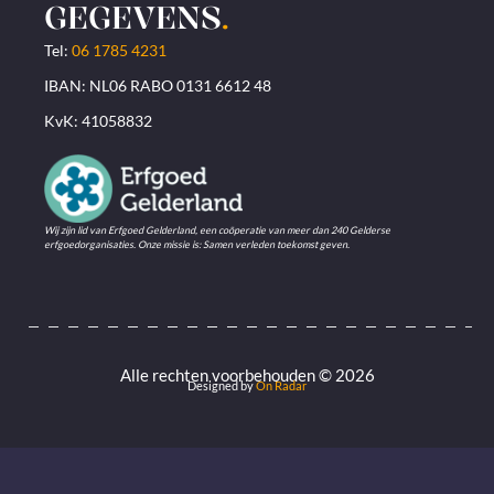
GEGEVENS
.
Tel:
06 1785 4231
IBAN: NL06 RABO 0131 6612 48
KvK: 41058832
Wij zijn lid van Erfgoed Gelderland, een coöperatie van meer dan 240 Gelderse
erfgoedorganisaties. Onze missie is: Samen verleden toekomst geven.
Alle rechten voorbehouden © 2026
Designed by
On Radar