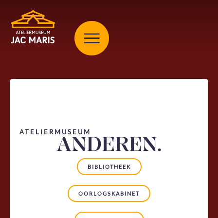
ATELIERMUSEUM
ANDEREN.
BIBLIOTHEEK
OORLOGSKABINET