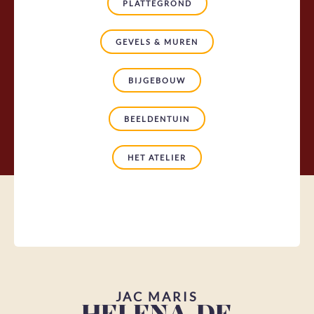
PLATTEGROND
GEVELS & MUREN
BIJGEBOUW
BEELDENTUIN
HET ATELIER
JAC MARIS
HELENA DE