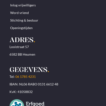
Inlog vrijwilligers
Word vriend
Stichting & bestuur
Openingstijden
ADRES
.
Looistraat 57
6582 BB Heumen
GEGEVENS
.
Tel:
06 1785 4231
IBAN: NL06 RABO 0131 6612 48
KvK: 41058832